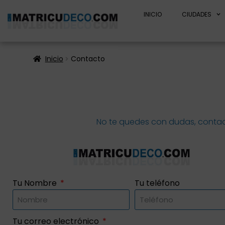
INICIO
CIUDADES
Inicio
Contacto
No te quedes con dudas, contact
Tu Nombre
Tu teléfono
Tu correo electrónico