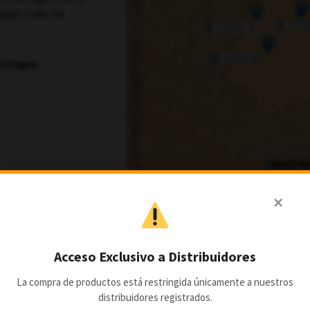
eblo o de mi
l mapa
.
×
Acceso Exclusivo a Distribuidores
Descripción
La compra de productos está restringida únicamente a nuestros
distribuidores registrados.